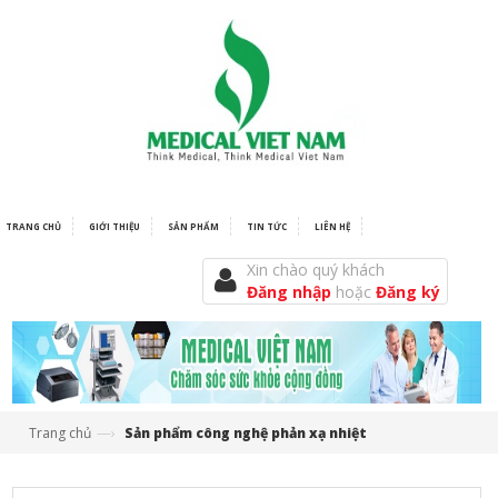
TRANG CHỦ
GIỚI THIỆU
SẢN PHẨM
TIN TỨC
LIÊN HỆ
Xin chào quý khách
Đăng nhập
hoặc
Đăng ký
—›
Trang chủ
Sản phẩm công nghệ phản xạ nhiệt