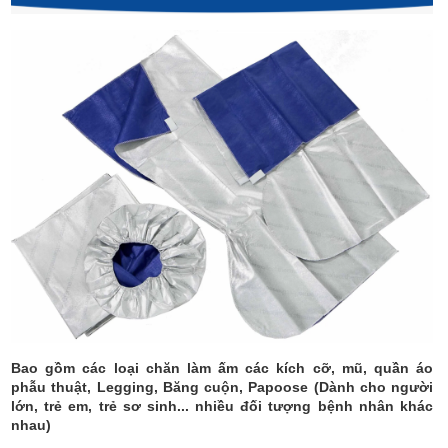
Bao gồm các loại chăn làm ấm các kích cỡ, mũ, quần áo
phẫu thuật, Legging, Băng cuộn, Papoose (Dành cho người
lớn, trẻ em, trẻ sơ sinh... nhiều đối tượng bệnh nhân khác
nhau)