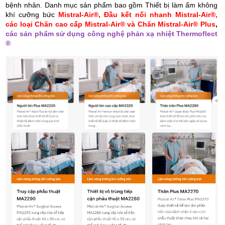
bệnh nhân. Danh mục sản phẩm bao gồm Thiết bị làm ấm không
khí cưỡng bức
Mistral-Air®, Đầu kết nối nhanh Mistral-Air®,
các loại Chăn cao cấp Mistral-Air® và Chăn Mistral-Air® Plus
,
các sản phẩm sử dụng công nghệ phản xạ nhiệt Thermoflect
®