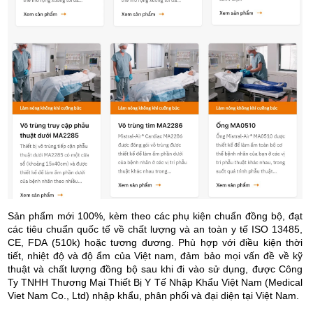
Sản phẩm mới 100%, kèm theo các phụ kiện chuẩn đồng bộ, đạt
các tiêu chuẩn quốc tế về chất lượng và an toàn y tế ISO 13485,
CE, FDA (510k) hoặc tương đương.
Phù hợp với điều kiện thời
tiết, nhiệt độ và độ ẩm của Việt nam, đảm bảo mọi vấn đề về kỹ
thuật và chất lượng đồng bộ sau khi đi vào sử dụng, được Công
Ty TNHH Thương Mại Thiết Bị Y Tế Nhập Khẩu Việt Nam (Medical
Viet Nam Co., Ltd) nhập khẩu, phân phối và đại diện tại Việt Nam.