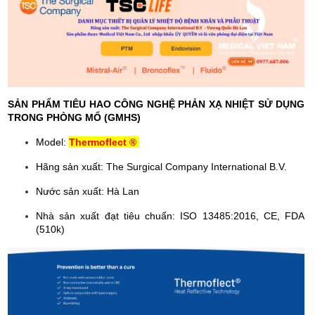
SẢN PHẨM TIÊU HAO CÔNG NGHỆ PHẢN XẠ NHIỆT SỬ DỤNG
TRONG PHÒNG MỔ (GMHS)
Model:
Thermoflect ®
Hãng sản xuất: The Surgical Company International B.V.
Nước sản xuất: Hà Lan
Nhà sản xuất đạt tiêu chuẩn: ISO 13485:2016, CE, FDA
(510k)