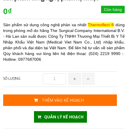
0₫
Còn hàng
Sản phẩm sử dụng công nghệ phản xạ nhiệt
Thermoflect ®
dùng
trong phòng mổ do hãng The Surgical Company International B.V.
- Hà Lan sản xuất được Công Ty TNHH Thương Mại Thiết Bị Y Tế
Nhập Khẩu Việt Nam (Medical Viet Nam Co., Ltd) nhập khẩu,
phân phối và đại diện tại Việt Nam. Để liên hệ tư vấn về sản phẩm
Qúy khách hàng vui lòng liên hệ điện thoại: (024) 2219 9990 -
Hotline: 0977687006
SỐ LƯỢNG
THÊM VÀO KẾ HOẠCH
QUẢN LÝ KẾ HOẠCH