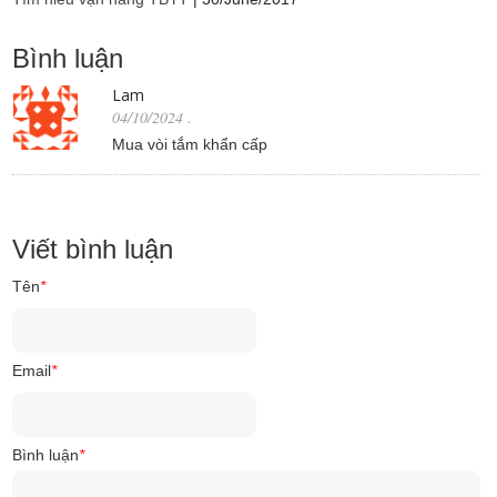
Bình luận
Lam
04/10/2024
.
Mua vòi tắm khẩn cấp
Viết bình luận
Tên
*
Email
*
Bình luận
*