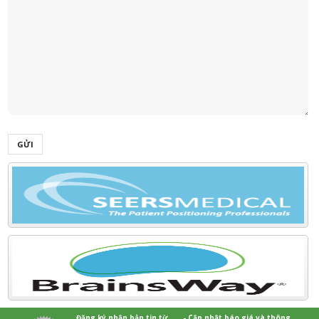
GỬI
Đăng ký nhận bản tin từ ..... - Cập nhật báo giá và thông