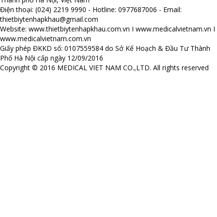
Điện thoại: (024) 2219 9990 - Hotline: 0977687006 - Email:
thietbiytenhapkhau@gmail.com
Website:
www.thietbiytenhapkhau.com.vn
I
www.medicalvietnam.vn
I
www.medicalvietnam.com.vn
Giấy phép ĐKKD số: 0107559584 do Sở Kế Hoạch & Đầu Tư Thành
Phố Hà Nội cấp ngày 12/09/2016
Copyright © 2016 MEDICAL VIET NAM CO.,LTD. All rights reserved