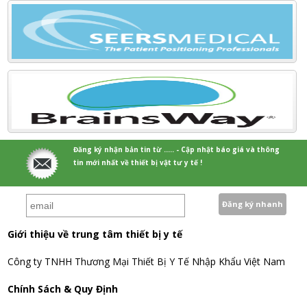
Đăng ký nhận bản tin từ ..... - Cập nhật báo giá và thông
tin mới nhất về thiết bị vật tư y tế !
Giới thiệu về trung tâm thiết bị y tế
Công ty TNHH Thương Mại Thiết Bị Y Tế Nhập Khẩu Việt Nam
Chính Sách & Quy Định