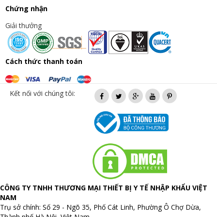
Chứng nhận
Giải thưởng
Cách thức thanh toán
Kết nối với chúng tôi:
CÔNG TY TNHH THƯƠNG MẠI THIẾT BỊ Y TẾ NHẬP KHẨU VIỆT
NAM
Trụ sở chính: Số 29 - Ngõ 35, Phố Cát Linh, Phường Ô Chợ Dừa,
Thành phố Hà Nội, Việt Nam