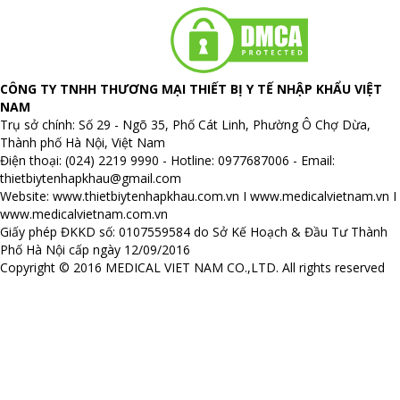
CÔNG TY TNHH THƯƠNG MẠI THIẾT BỊ Y TẾ NHẬP KHẨU VIỆT
NAM
Trụ sở chính: Số 29 - Ngõ 35, Phố Cát Linh, Phường Ô Chợ Dừa,
Thành phố Hà Nội, Việt Nam
Điện thoại: (024) 2219 9990 - Hotline: 0977687006 - Email:
thietbiytenhapkhau@gmail.com
Website:
www.thietbiytenhapkhau.com.vn
I
www.medicalvietnam.vn
I
www.medicalvietnam.com.vn
Giấy phép ĐKKD số: 0107559584 do Sở Kế Hoạch & Đầu Tư Thành
Phố Hà Nội cấp ngày 12/09/2016
Copyright © 2016 MEDICAL VIET NAM CO.,LTD. All rights reserved