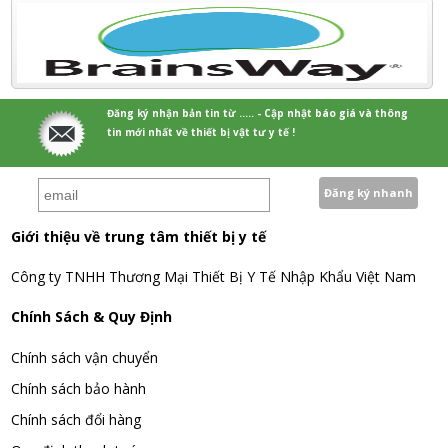
Đăng ký nhận bản tin từ ..... - Cập nhật báo giá và thông
tin mới nhất về thiết bị vật tư y tế !
Giới thiệu về trung tâm thiết bị y tế
Công ty TNHH Thương Mại Thiết Bị Y Tế Nhập Khẩu Việt Nam
Chính Sách & Quy Định
Chính sách vận chuyển
Chính sách bảo hành
Chính sách đổi hàng