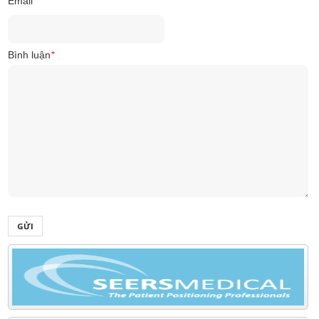
Email
*
Bình luận
*
GỬI