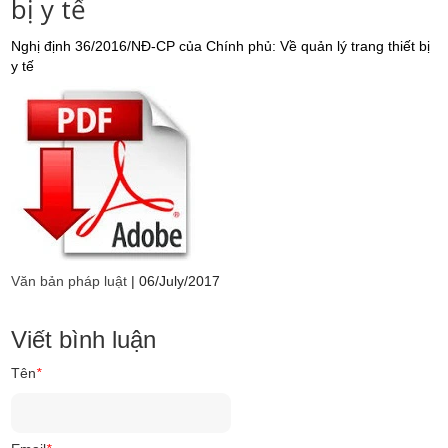
bị y tế
Nghị định 36/2016/NĐ-CP của Chính phủ: Về quản lý trang thiết bị
y tế
Văn bản pháp luật
|
06/July/2017
Viết bình luận
Tên
*