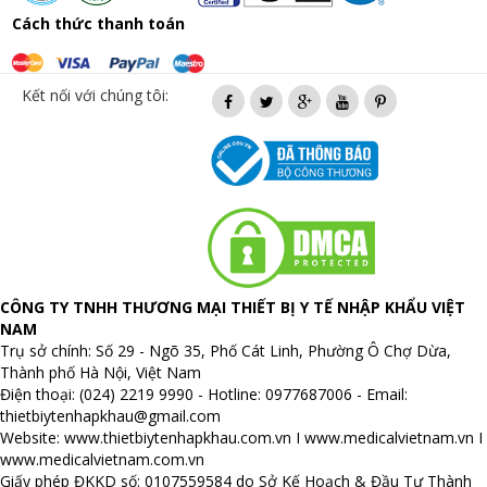
Cách thức thanh toán
Kết nối với chúng tôi:
CÔNG TY TNHH THƯƠNG MẠI THIẾT BỊ Y TẾ NHẬP KHẨU VIỆT
NAM
Trụ sở chính: Số 29 - Ngõ 35, Phố Cát Linh, Phường Ô Chợ Dừa,
Thành phố Hà Nội, Việt Nam
Điện thoại: (024) 2219 9990 - Hotline: 0977687006 - Email:
thietbiytenhapkhau@gmail.com
Website:
www.thietbiytenhapkhau.com.vn
I
www.medicalvietnam.vn
I
www.medicalvietnam.com.vn
Giấy phép ĐKKD số: 0107559584 do Sở Kế Hoạch & Đầu Tư Thành