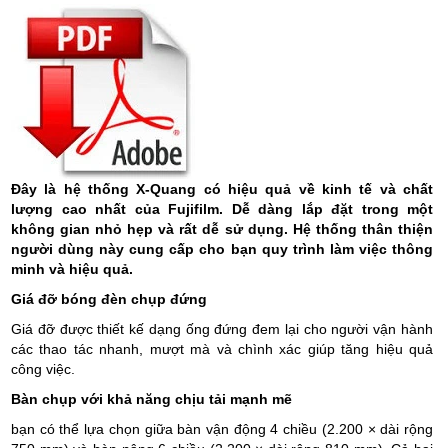
Đây là hệ thống X-Quang có hiệu quả về kinh tế và chất
lượng cao nhất của Fujifilm. Dễ dàng lắp đặt trong một
không gian nhỏ hẹp và rất dễ sử dụng. Hệ thống thân thiện
người dùng này cung cấp cho bạn quy trình làm việc thông
minh và hiệu quả.
Giá đỡ bóng đèn chụp đứng
Giá đỡ được thiết kế dạng ống đứng đem lại cho người vận hành
các thao tác nhanh, mượt mà và chình xác giúp tăng hiệu quả
công việc.
Bàn chụp với khả năng chịu tải mạnh mẽ
bạn có thể lựa chọn giữa bàn vận động 4 chiều (2.200 × dài rộng