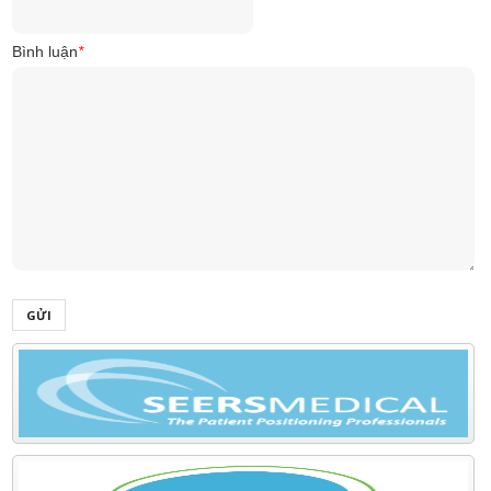
Bình luận
*
GỬI