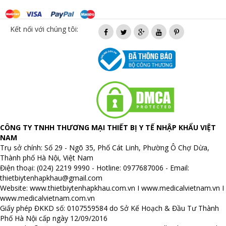
Kết nối với chúng tôi:
CÔNG TY TNHH THƯƠNG MẠI THIẾT BỊ Y TẾ NHẬP KHẨU VIỆT
NAM
Trụ sở chính: Số 29 - Ngõ 35, Phố Cát Linh, Phường Ô Chợ Dừa,
Thành phố Hà Nội, Việt Nam
Điện thoại: (024) 2219 9990 - Hotline: 0977687006 - Email:
thietbiytenhapkhau@gmail.com
Website:
www.thietbiytenhapkhau.com.vn
I
www.medicalvietnam.vn
I
www.medicalvietnam.com.vn
Giấy phép ĐKKD số: 0107559584 do Sở Kế Hoạch & Đầu Tư Thành
Phố Hà Nội cấp ngày 12/09/2016