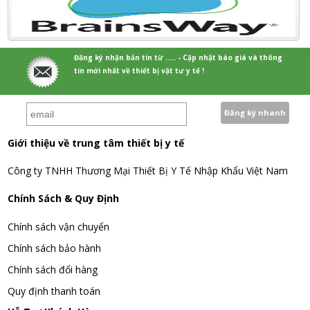
Đăng ký nhận bản tin từ ..... - Cập nhật báo giá và thông
tin mới nhất về thiết bị vật tư y tế !
Giới thiệu về trung tâm thiết bị y tế
Công ty TNHH Thương Mại Thiết Bị Y Tế Nhập Khẩu Việt Nam
Chính Sách & Quy Định
Chính sách vận chuyển
Chính sách bảo hành
Chính sách đổi hàng
Quy định thanh toán