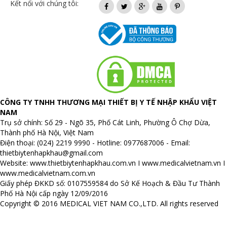
Kết nối với chúng tôi:
CÔNG TY TNHH THƯƠNG MẠI THIẾT BỊ Y TẾ NHẬP KHẨU VIỆT
NAM
Trụ sở chính: Số 29 - Ngõ 35, Phố Cát Linh, Phường Ô Chợ Dừa,
Thành phố Hà Nội, Việt Nam
Điện thoại: (024) 2219 9990 - Hotline: 0977687006 - Email:
thietbiytenhapkhau@gmail.com
Website:
www.thietbiytenhapkhau.com.vn
I
www.medicalvietnam.vn
I
www.medicalvietnam.com.vn
Giấy phép ĐKKD số: 0107559584 do Sở Kế Hoạch & Đầu Tư Thành
Phố Hà Nội cấp ngày 12/09/2016
Copyright © 2016 MEDICAL VIET NAM CO.,LTD. All rights reserved